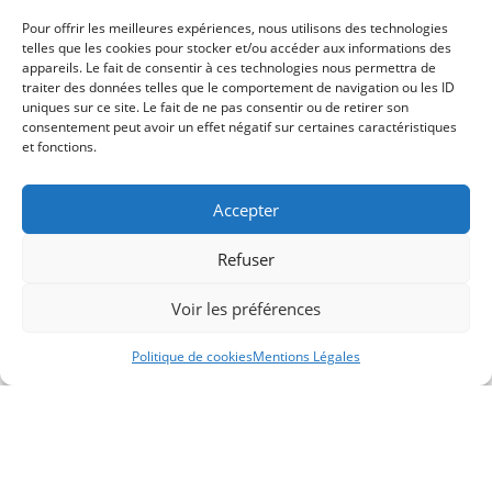
Pour offrir les meilleures expériences, nous utilisons des technologies
Tags :
telles que les cookies pour stocker et/ou accéder aux informations des
appareils. Le fait de consentir à ces technologies nous permettra de
traiter des données telles que le comportement de navigation ou les ID
uniques sur ce site. Le fait de ne pas consentir ou de retirer son
consentement peut avoir un effet négatif sur certaines caractéristiques
et fonctions.
Accepter
RETOUR À LA PAGE PRÉCÉDENTE
Refuser
Voir les préférences
Salle de Conférence Sono Vidéo Contrôle des
Accès Alarme
Politique de cookies
Mentions Légales